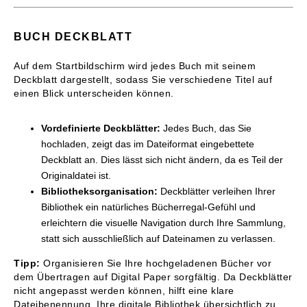
BUCH DECKBLATT
Auf dem Startbildschirm wird jedes Buch mit seinem
Deckblatt dargestellt, sodass Sie verschiedene Titel auf
einen Blick unterscheiden können.
Vordefinierte Deckblätter:
Jedes Buch, das Sie
hochladen, zeigt das im Dateiformat eingebettete
Deckblatt an. Dies lässt sich nicht ändern, da es Teil der
Originaldatei ist.
Bibliotheksorganisation:
Deckblätter verleihen Ihrer
Bibliothek ein natürliches Bücherregal-Gefühl und
erleichtern die visuelle Navigation durch Ihre Sammlung,
statt sich ausschließlich auf Dateinamen zu verlassen.
Tipp:
Organisieren Sie Ihre hochgeladenen Bücher vor
dem Übertragen auf Digital Paper sorgfältig. Da Deckblätter
nicht angepasst werden können, hilft eine klare
Dateibenennung, Ihre digitale Bibliothek übersichtlich zu